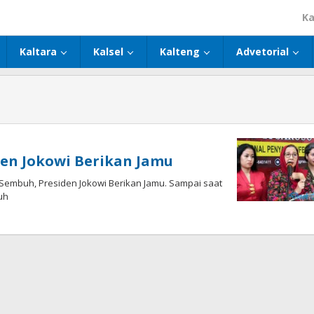
Ka
Kaltara
Kalsel
Kalteng
Advetorial
den Jokowi Berikan Jamu
embuh, Presiden Jokowi Berikan Jamu. Sampai saat
uh