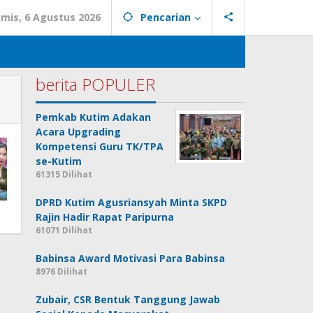
mis, 6 Agustus 2026
Pencarian
berita POPULER
Pemkab Kutim Adakan
Acara Upgrading
Kompetensi Guru TK/TPA
se-Kutim
61315 Dilihat
DPRD Kutim Agusriansyah Minta SKPD
Rajin Hadir Rapat Paripurna
61071 Dilihat
Babinsa Award Motivasi Para Babinsa
8976 Dilihat
Zubair, CSR Bentuk Tanggung Jawab