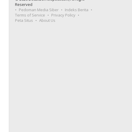
Reserved
Pedoman Media Siber
Indeks Berita
Terms of Service
Privacy Policy
Peta Situs
About Us