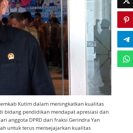
Pemkab Kutim dalam meningkatkan kualitas
i bidang pendidikan mendapat apresiasi dan
 dari anggota DPRD dari fraksi Gerindra Yan
tah untuk terus mensejajarkan kualitas