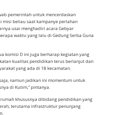
jawab pemerintah untuk mencerdaskan
i misi beliau saat kampanye perlahan
jarnya usai menghadiri acara Gebyar
berapa waktu yang lalu di Gedung Serba Guna
tua komisi D ini juga berharap kegiatan yang
atan kualitas pendidikan terus berlanjut dan
rakat yang ada di 18 kecamatan.
n saja, namun jadikan ini momentum untuk
ya di Kutim,” pintanya.
n rumah khususnya dibidang pendidikan yang
erah, terutama infrastruktur penunjang
n.