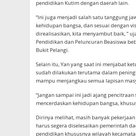
pendidikan Kutim dengan daerah lain.
“Ini juga menjadi salah satu tanggung 
kehidupan bangsa, dan sesuai dengan vis
direalisasikan, kita menyambut baik, ” u
Pendidikan dan Peluncuran Beasiswa be
Bukit Pelangi.
Selain itu, Yan yang saat ini menjabat ke
sudah dilakukan terutama dalam peningk
mampu menjangkau semua lapisan masya
“Jangan sampai ini jadi ajang pencitraa
mencerdaskan kehidupan bangsa, khususn
Dirinya melihat, masih banyak pekerjaa
harus segera diselesaikan pemerintah da
pendidikan khususnya wilayah kecamata