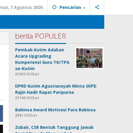
mat, 7 Agustus 2026
Pencarian
berita POPULER
Pemkab Kutim Adakan
Acara Upgrading
Kompetensi Guru TK/TPA
se-Kutim
61603 Dilihat
DPRD Kutim Agusriansyah Minta SKPD
Rajin Hadir Rapat Paripurna
61346 Dilihat
Babinsa Award Motivasi Para Babinsa
8981 Dilihat
Zubair, CSR Bentuk Tanggung Jawab