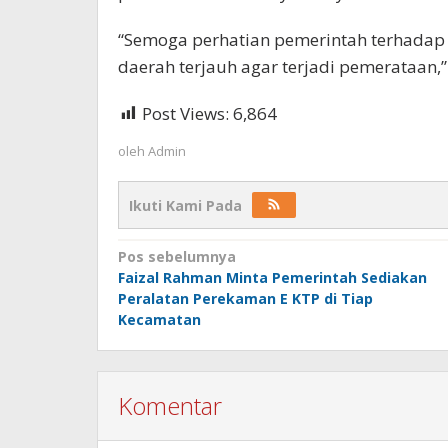
“Semoga perhatian pemerintah terhadap
daerah terjauh agar terjadi pemerataan,
Post Views:
6,864
oleh
Admin
Ikuti Kami Pada
Navigasi
Pos sebelumnya
pos
Faizal Rahman Minta Pemerintah Sediakan
Peralatan Perekaman E KTP di Tiap
Kecamatan
Komentar