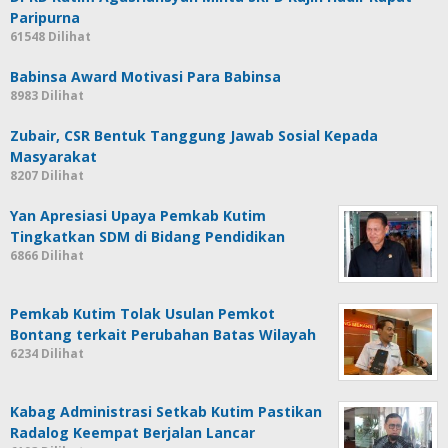
Paripurna
61548 Dilihat
Babinsa Award Motivasi Para Babinsa
8983 Dilihat
Zubair, CSR Bentuk Tanggung Jawab Sosial Kepada
Masyarakat
8207 Dilihat
Yan Apresiasi Upaya Pemkab Kutim
Tingkatkan SDM di Bidang Pendidikan
6866 Dilihat
Pemkab Kutim Tolak Usulan Pemkot
Bontang terkait Perubahan Batas Wilayah
6234 Dilihat
Kabag Administrasi Setkab Kutim Pastikan
Radalog Keempat Berjalan Lancar