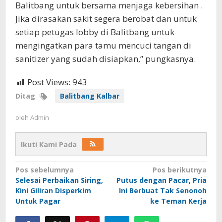
Balitbang untuk bersama menjaga kebersihan .
Jika dirasakan sakit segera berobat dan untuk
setiap petugas lobby di Balitbang untuk
mengingatkan para tamu mencuci tangan di
sanitizer yang sudah disiapkan,” pungkasnya.
Post Views:
943
Ditag
Balitbang Kalbar
oleh
Admin
Ikuti Kami Pada
Navigasi
Pos sebelumnya
Pos berikutnya
pos
Selesai Perbaikan Siring,
Putus dengan Pacar, Pria
Kini Giliran Disperkim
Ini Berbuat Tak Senonoh
Untuk Pagar
ke Teman Kerja