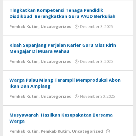
Tingkatkan Kompetensi Tenaga Pendidik
Disdikbud Berangkatkan Guru PAUD Berkuliah
oleh
Pemkab Kutim
,
Uncategorized
Desember 3, 2025
Admin
Kisah Sepanjang Perjalan Karier Guru Miss Ririn
Mengajar Di Muara Wahau
oleh
Pemkab Kutim
,
Uncategorized
Desember 3, 2025
Admin
Warga Pulau Miang Terampil Memproduksi Abon
Ikan Dan Amplang
oleh
Pemkab Kutim
,
Uncategorized
November 30, 2025
Admin
Musyawarah Hasilkan Kesepakatan Bersama
Warga
Pemkab Kutim
,
Pemkab Kutim
,
Uncategorized