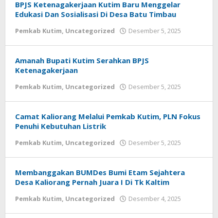
BPJS Ketenagakerjaan Kutim Baru Menggelar
Edukasi Dan Sosialisasi Di Desa Batu Timbau
oleh
Pemkab Kutim
,
Uncategorized
Desember 5, 2025
Admin
Amanah Bupati Kutim Serahkan BPJS
Ketenagakerjaan
oleh
Pemkab Kutim
,
Uncategorized
Desember 5, 2025
Admin
Camat Kaliorang Melalui Pemkab Kutim, PLN Fokus
Penuhi Kebutuhan Listrik
oleh
Pemkab Kutim
,
Uncategorized
Desember 5, 2025
Admin
Membanggakan BUMDes Bumi Etam Sejahtera
Desa Kaliorang Pernah Juara I Di Tk Kaltim
oleh
Pemkab Kutim
,
Uncategorized
Desember 4, 2025
Admin