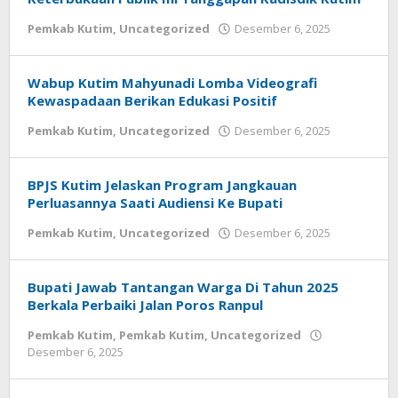
oleh
Pemkab Kutim
,
Uncategorized
Desember 6, 2025
Admin
Wabup Kutim Mahyunadi Lomba Videografi
Kewaspadaan Berikan Edukasi Positif
oleh
Pemkab Kutim
,
Uncategorized
Desember 6, 2025
Admin
BPJS Kutim Jelaskan Program Jangkauan
Perluasannya Saati Audiensi Ke Bupati
oleh
Pemkab Kutim
,
Uncategorized
Desember 6, 2025
Admin
Bupati Jawab Tantangan Warga Di Tahun 2025
Berkala Perbaiki Jalan Poros Ranpul
Pemkab Kutim
,
Pemkab Kutim
,
Uncategorized
oleh
Desember 6, 2025
Admin