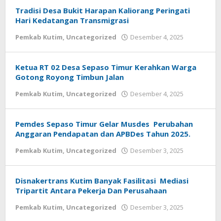
Tradisi Desa Bukit Harapan Kaliorang Peringati
Hari Kedatangan Transmigrasi
oleh
Pemkab Kutim
,
Uncategorized
Desember 4, 2025
Admin
Ketua RT 02 Desa Sepaso Timur Kerahkan Warga
Gotong Royong Timbun Jalan
oleh
Pemkab Kutim
,
Uncategorized
Desember 4, 2025
Admin
Pemdes Sepaso Timur Gelar Musdes Perubahan
Anggaran Pendapatan dan APBDes Tahun 2025.
oleh
Pemkab Kutim
,
Uncategorized
Desember 3, 2025
Admin
Disnakertrans Kutim Banyak Fasilitasi Mediasi
Tripartit Antara Pekerja Dan Perusahaan
oleh
Pemkab Kutim
,
Uncategorized
Desember 3, 2025
Admin