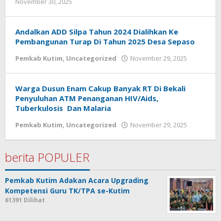
oleh
November 30, 2025
Admin
Andalkan ADD Silpa Tahun 2024 Dialihkan Ke
Pembangunan Turap Di Tahun 2025 Desa Sepaso
oleh
Pemkab Kutim
,
Uncategorized
November 29, 2025
Admin
Warga Dusun Enam Cakup Banyak RT Di Bekali
Penyuluhan ATM Penanganan HIV/Aids,
Tuberkulosis Dan Malaria
oleh
Pemkab Kutim
,
Uncategorized
November 29, 2025
Admin
berita POPULER
Pemkab Kutim Adakan Acara Upgrading
Kompetensi Guru TK/TPA se-Kutim
61391 Dilihat