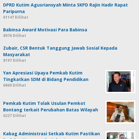
DPRD Kutim Agusriansyah Minta SKPD Rajin Hadir Rapat
Paripurna
61147 Dilihat
Babinsa Award Motivasi Para Babinsa
8976 Dilihat
Zubair, CSR Bentuk Tanggung Jawab Sosial Kepada
Masyarakat
8197 Dilihat
Yan Apresiasi Upaya Pemkab Kutim
Tingkatkan SDM di Bidang Pendidikan
6860 Dilihat
Pemkab Kutim Tolak Usulan Pemkot
Bontang terkait Perubahan Batas Wilayah
6227 Dilihat
Kabag Administrasi Setkab Kutim Pastikan