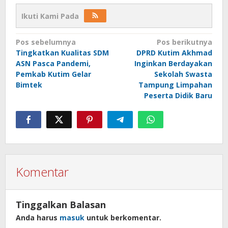
Ikuti Kami Pada
Navigasi
Pos sebelumnya
Pos berikutnya
pos
Tingkatkan Kualitas SDM
DPRD Kutim Akhmad
ASN Pasca Pandemi,
Inginkan Berdayakan
Pemkab Kutim Gelar
Sekolah Swasta
Bimtek
Tampung Limpahan
Peserta Didik Baru
Komentar
Tinggalkan Balasan
Anda harus
masuk
untuk berkomentar.