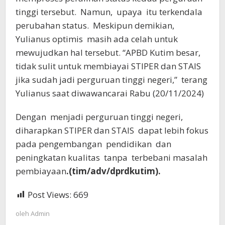
tinggi tersebut. Namun, upaya itu terkendala
perubahan status. Meskipun demikian,
Yulianus optimis masih ada celah untuk
mewujudkan hal tersebut. “APBD Kutim besar,
tidak sulit untuk membiayai STIPER dan STAIS
jika sudah jadi perguruan tinggi negeri,” terang
Yulianus saat diwawancarai Rabu (20/11/2024)
Dengan menjadi perguruan tinggi negeri,
diharapkan STIPER dan STAIS dapat lebih fokus
pada pengembangan pendidikan dan
peningkatan kualitas tanpa terbebani masalah
pembiayaan
.(tim/adv/dprdkutim).
Post Views:
669
oleh
Admin