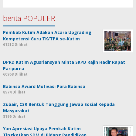
berita POPULER
Pemkab Kutim Adakan Acara Upgrading
Kompetensi Guru TK/TPA se-Kutim
61212 Dilihat
DPRD Kutim Agusriansyah Minta SKPD Rajin Hadir Rapat
Paripurna
60968 Dilihat
Babinsa Award Motivasi Para Babinsa
8974 Dilihat
Zubair, CSR Bentuk Tanggung Jawab Sosial Kepada
Masyarakat
8196 Dilihat
Yan Apresiasi Upaya Pemkab Kutim
Tingkatkan SDM di Bidang Pendidikan