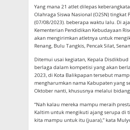
Yang mana 21 atlet dilepas keberangkat
Olahraga Siswa Nasional (O2SN) tingkat P
(07/08/2023). beberapa waktu lalu. Di a
Kementerian Pendidikan Kebudayaan Rise
akan mengirimkan atletnya untuk mengik
Renang, Bulu Tangkis, Pencak Silat, Senam,
Ditemui usai kegiatan, Kepala Disdikbud
berlaga dalam kompetisi yang akan berl
2023, di Kota Balikpapan tersebut mam
mengharumkan nama Kabupaten yang sebe
Oktober nanti, khususnya melalui bidang
“Nah kalau mereka mampu meraih prestas
Kaltim untuk mengikuti ajang serupa di t
kita mampu untuk itu (juara),” kata Muly