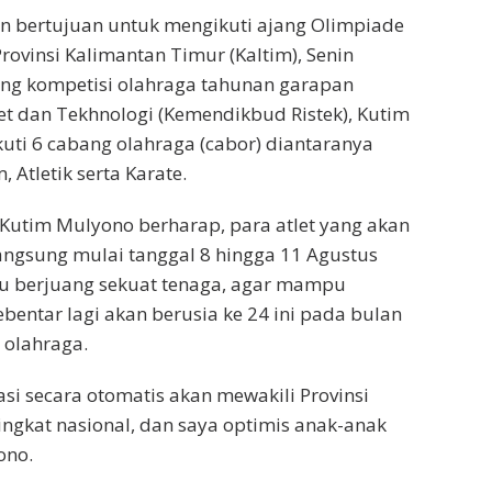
an bertujuan untuk mengikuti ajang Olimpiade
rovinsi Kalimantan Timur (Kaltim), Senin
jang kompetisi olahraga tahunan garapan
t dan Tekhnologi (Kemendikbud Ristek), Kutim
uti 6 cabang olahraga (cabor) diantaranya
 Atletik serta Karate.
 Kutim Mulyono berharap, para atlet yang akan
angsung mulai tanggal 8 hingga 11 Agustus
pu berjuang sekuat tenaga, agar mampu
ntar lagi akan berusia ke 24 ini pada bulan
 olahraga.
i secara otomatis akan mewakili Provinsi
ingkat nasional, dan saya optimis anak-anak
ono.