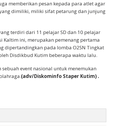
juga memberikan pesan kepada para atlet agar
ng dimiliki, miliki sifat petarung dan junjung
yang terdiri dari 11 pelajar SD dan 10 pelajar
si Kaltim ini, merupakan pemenang pertama
ng dipertandingkan pada lomba O2SN Tingkat
leh Disdikbud Kutim beberapa waktu lalu.
n sebuah event nasional untuk menemukan
olahraga.
(adv/Diskominfo Staper Kutim) .