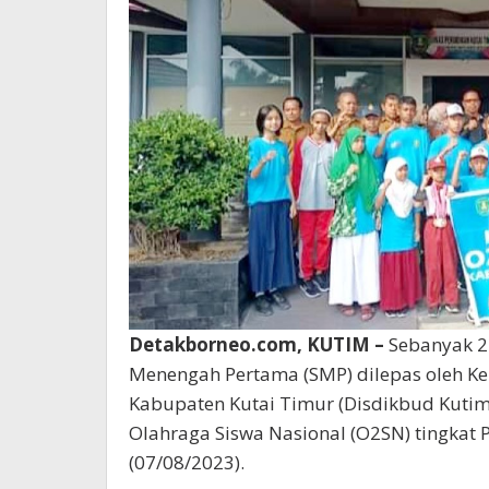
Detakborneo.com, KUTIM –
Sebanyak 21
Menengah Pertama (SMP) dilepas oleh K
Kabupaten Kutai Timur (Disdikbud Kutim
Olahraga Siswa Nasional (O2SN) tingkat P
(07/08/2023).