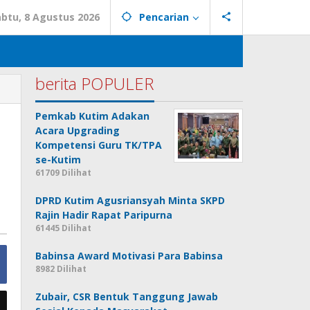
abtu, 8 Agustus 2026
Pencarian
berita POPULER
Pemkab Kutim Adakan
N
Acara Upgrading
Kompetensi Guru TK/TPA
se-Kutim
61709 Dilihat
DPRD Kutim Agusriansyah Minta SKPD
Rajin Hadir Rapat Paripurna
61445 Dilihat
Babinsa Award Motivasi Para Babinsa
8982 Dilihat
Zubair, CSR Bentuk Tanggung Jawab