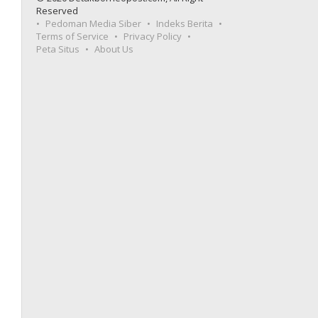
Reserved
Pedoman Media Siber
Indeks Berita
Terms of Service
Privacy Policy
Peta Situs
About Us