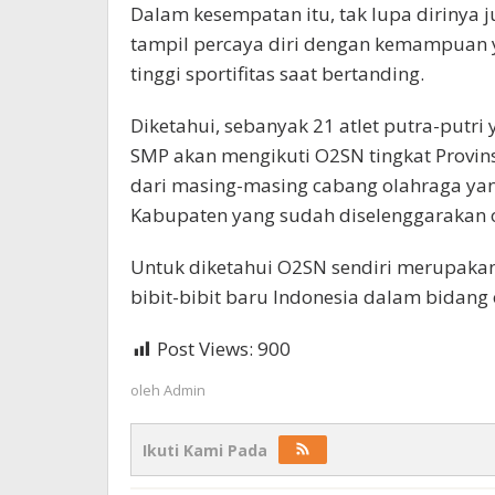
Dalam kesempatan itu, tak lupa dirinya 
tampil percaya diri dengan kemampuan ya
tinggi sportifitas saat bertanding.
Diketahui, sebanyak 21 atlet putra-putri 
SMP akan mengikuti O2SN tingkat Provin
dari masing-masing cabang olahraga ya
Kabupaten yang sudah diselenggarakan o
Untuk diketahui O2SN sendiri merupaka
bibit-bibit baru Indonesia dalam bidang 
Post Views:
900
oleh
Admin
Ikuti Kami Pada