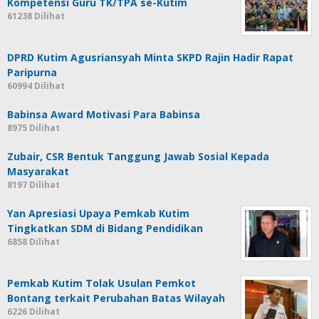
Kompetensi Guru TK/TPA se-Kutim
61238 Dilihat
DPRD Kutim Agusriansyah Minta SKPD Rajin Hadir Rapat
Paripurna
60994 Dilihat
Babinsa Award Motivasi Para Babinsa
8975 Dilihat
Zubair, CSR Bentuk Tanggung Jawab Sosial Kepada
Masyarakat
8197 Dilihat
Yan Apresiasi Upaya Pemkab Kutim
Tingkatkan SDM di Bidang Pendidikan
6858 Dilihat
Pemkab Kutim Tolak Usulan Pemkot
Bontang terkait Perubahan Batas Wilayah
6226 Dilihat