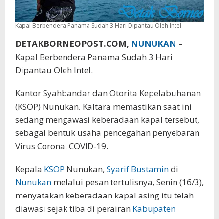
Kapal Berbendera Panama Sudah 3 Hari Dipantau Oleh Intel
DETAKBORNEOPOST.COM,
NUNUKAN
–
Kapal Berbendera Panama Sudah 3 Hari
Dipantau Oleh Intel.
Kantor Syahbandar dan Otorita Kepelabuhanan
(KSOP) Nunukan, Kaltara memastikan saat ini
sedang mengawasi keberadaan kapal tersebut,
sebagai bentuk usaha pencegahan penyebaran
Virus Corona, COVID-19.
Kepala
KSOP
Nunukan,
Syarif Bustamin
di
Nunukan
melalui pesan tertulisnya, Senin (16/3),
menyatakan keberadaan kapal asing itu telah
diawasi sejak tiba di perairan
Kabupaten