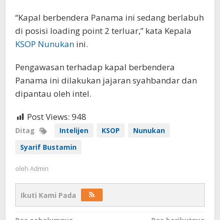
“Kapal berbendera Panama ini sedang berlabuh
di posisi loading point 2 terluar,” kata Kepala
KSOP
Nunukan
ini.
Pengawasan terhadap kapal berbendera
Panama ini dilakukan jajaran syahbandar dan
dipantau oleh intel.
Post Views:
948
Ditag
Intelijen
KSOP
Nunukan
Syarif Bustamin
oleh
Admin
Ikuti Kami Pada