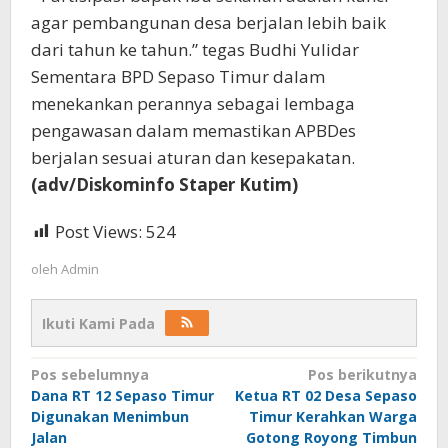
agar pembangunan desa berjalan lebih baik
dari tahun ke tahun.” tegas Budhi Yulidar
Sementara BPD Sepaso Timur dalam
menekankan perannya sebagai lembaga
pengawasan dalam memastikan APBDes
berjalan sesuai aturan dan kesepakatan.
(adv/Diskominfo Staper Kutim)
Post Views:
524
oleh
Admin
Ikuti Kami Pada
Navigasi
Pos sebelumnya
Pos berikutnya
pos
Dana RT 12 Sepaso Timur
Ketua RT 02 Desa Sepaso
Digunakan Menimbun
Timur Kerahkan Warga
Jalan
Gotong Royong Timbun