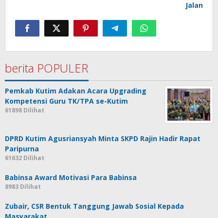
Jalan
berita POPULER
Pemkab Kutim Adakan Acara Upgrading
Kompetensi Guru TK/TPA se-Kutim
61898 Dilihat
DPRD Kutim Agusriansyah Minta SKPD Rajin Hadir Rapat
Paripurna
61632 Dilihat
Babinsa Award Motivasi Para Babinsa
8983 Dilihat
Zubair, CSR Bentuk Tanggung Jawab Sosial Kepada
Masyarakat