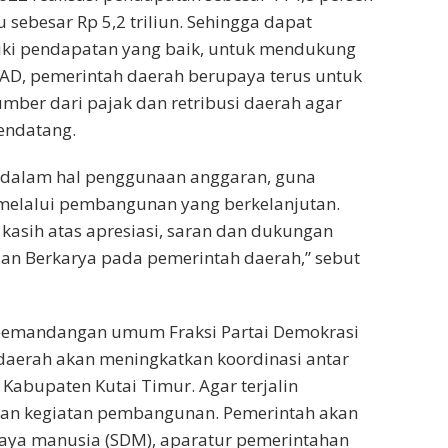
 sebesar Rp 5,2 triliun. Sehingga dapat
iki pendapatan yang baik, untuk mendukung
PAD, pemerintah daerah berupaya terus untuk
mber dari pajak dan retribusi daerah agar
endatang.
tif dalam hal penggunaan anggaran, guna
melalui pembangunan yang berkelanjutan.
asih atas apresiasi, saran dan dukungan
lan Berkarya pada pemerintah daerah,” sebut
pemandangan umum Fraksi Partai Demokrasi
 daerah akan meningkatkan koordinasi antar
 Kabupaten Kutai Timur. Agar terjalin
dan kegiatan pembangunan. Pemerintah akan
aya manusia (SDM), aparatur pemerintahan