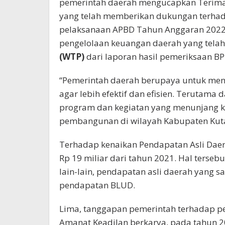
pemerintah daerah mengucapkan Terimak
yang telah memberikan dukungan terha
pelaksanaan APBD Tahun Anggaran 2022. 
pengelolaan keuangan daerah yang telah
(WTP)
dari laporan hasil pemeriksaan BP
“Pemerintah daerah berupaya untuk men
agar lebih efektif dan efisien. Terutam
program dan kegiatan yang menunjang k
pembangunan di wilayah Kabupaten Kuta
Terhadap kenaikan Pendapatan Asli Daer
Rp 19 miliar dari tahun 2021. Hal tersebu
lain-lain, pendapatan asli daerah yang 
pendapatan BLUD.
Lima, tanggapan pemerintah terhadap p
Amanat Keadilan berkarya, pada tahun 2