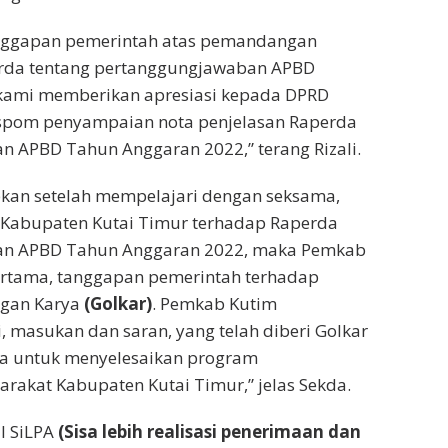
anggapan pemerintah atas pemandangan
erda tentang pertanggungjawaban APBD
kami memberikan apresiasi kepada DPRD
espom penyampaian nota penjelasan Raperda
n APBD Tahun Anggaran 2022,” terang Rizali.
an setelah mempelajari dengan seksama,
Kabupaten Kutai Timur terhadap Raperda
an APBD Tahun Anggaran 2022, maka Pemkab
rtama, tanggapan pemerintah terhadap
ngan Karya
(Golkar)
. Pemkab Kutim
, masukan dan saran, yang telah diberi Golkar
ya untuk menyelesaikan program
akat Kabupaten Kutai Timur,” jelas Sekda.
l SiLPA
(Sisa lebih realisasi penerimaan dan