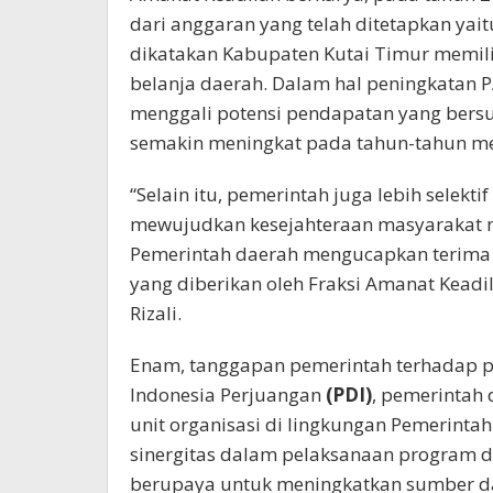
dari anggaran yang telah ditetapkan yaitu
dikatakan Kabupaten Kutai Timur memil
belanja daerah. Dalam hal peningkatan 
menggali potensi pendapatan yang bersu
semakin meningkat pada tahun-tahun m
“Selain itu, pemerintah juga lebih selek
mewujudkan kesejahteraan masyarakat 
Pemerintah daerah mengucapkan terima k
yang diberikan oleh Fraksi Amanat Keadi
Rizali.
Enam, tanggapan pemerintah terhadap 
Indonesia Perjuangan
(PDI)
, pemerintah
unit organisasi di lingkungan Pemerintah
sinergitas dalam pelaksanaan program 
berupaya untuk meningkatkan sumber d