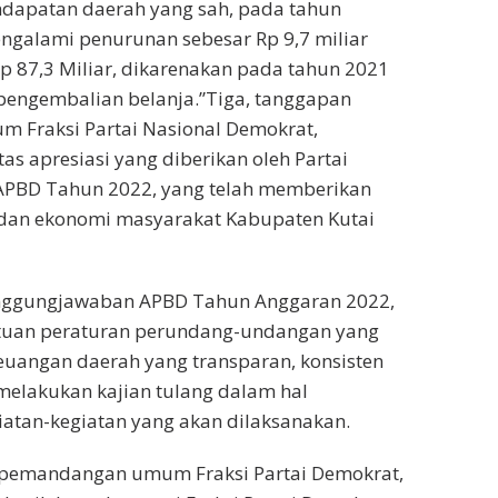
endapatan daerah yang sah, pada tahun
engalami penurunan sebesar Rp 9,7 miliar
p 87,3 Miliar, dikarenakan pada tahun 2021
engembalian belanja.”Tiga, tanggapan
 Fraksi Partai Nasional Demokrat,
s apresiasi yang diberikan oleh Partai
 APBD Tahun 2022, yang telah memberikan
dan ekonomi masyarakat Kabupaten Kutai
nggungjawaban APBD Tahun Anggaran 2022,
ntuan peraturan perundang-undangan yang
keuangan daerah yang transparan, konsisten
melakukan kajian tulang dalam hal
atan-kegiatan yang akan dilaksanakan.
 pemandangan umum Fraksi Partai Demokrat,