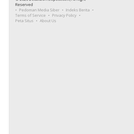
Reserved
Pedoman Media Siber
Indeks Berita
Terms of Service
Privacy Policy
Peta Situs
About Us