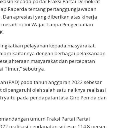
asih kepada partai Fraksi Partai Demokrat
dap Raperda tentang pertanggungjawaban
Dan apresiasi yang diberikan atas kinerja
 meraih opini Wajar Tanpa Pengecualian
K.
ingkatkan pelayanan kepada masyarakat,
a dalam kaitannya dengan berbagai pelaksanaan
esejahteraan masyarakat dan percepatan
i Timur,” sebutnya.
ah (PAD) pada tahun anggaran 2022 sebesar
t dipengaruhi oleh salah satu naiknya realisasi
sah yaitu pada pendapatan Jasa Giro Pemda dan
emandangan umum Fraksi Partai Partai
022 realisasi pendapatan sebesar 114,8 persen