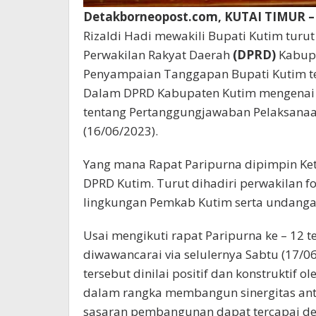
Detakborneopost.com, KUTAI TIMUR 
Rizaldi Hadi mewakili Bupati Kutim turu
Perwakilan Rakyat Daerah
(DPRD)
Kabupa
Penyampaian Tanggapan Bupati Kutim t
Dalam DPRD Kabupaten Kutim mengenai
tentang Pertanggungjawaban Pelaksanaa
(16/06/2023).
Yang mana Rapat Paripurna dipimpin Ket
DPRD Kutim. Turut dihadiri perwakilan 
lingkungan Pemkab Kutim serta undangan
Usai mengikuti rapat Paripurna ke – 12 te
diwawancarai via selulernya Sabtu (17/0
tersebut dinilai positif dan konstruktif 
dalam rangka membangun sinergitas anta
sasaran pembangunan dapat tercapai de