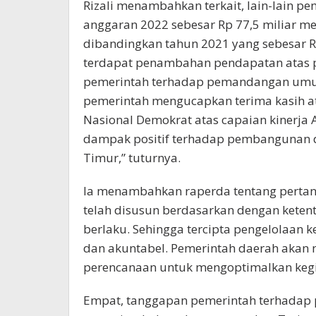
Rizali menambahkan terkait, lain-lain p
anggaran 2022 sebesar Rp 77,5 miliar m
dibandingkan tahun 2021 yang sebesar R
terdapat penambahan pendapatan atas p
pemerintah terhadap pemandangan umum
pemerintah mengucapkan terima kasih ata
Nasional Demokrat atas capaian kinerja
dampak positif terhadap pembangunan 
Timur,” tuturnya.
Ia menambahkan raperda tentang perta
telah disusun berdasarkan dengan kete
berlaku. Sehingga tercipta pengelolaan 
dan akuntabel. Pemerintah daerah akan 
perencanaan untuk mengoptimalkan kegi
Empat, tanggapan pemerintah terhadap