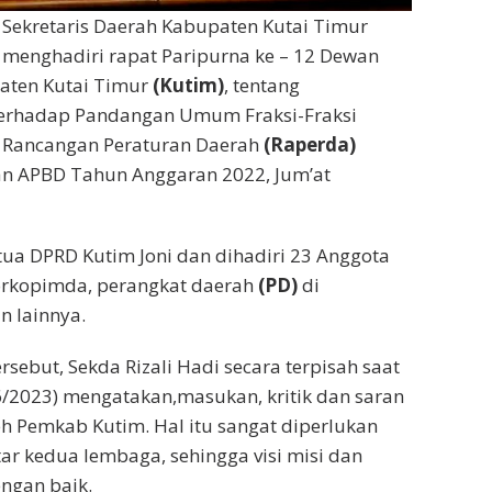
–
Sekretaris Daerah Kabupaten Kutai Timur
t menghadiri rapat Paripurna ke – 12 Dewan
ten Kutai Timur
(Kutim)
, tentang
erhadap Pandangan Umum Fraksi-Fraksi
 Rancangan Peraturan Daerah
(Raperda)
n APBD Tahun Anggaran 2022, Jum’at
ua DPRD Kutim Joni dan dihadiri 23 Anggota
forkopimda, perangkat daerah
(PD)
di
 lainnya.
rsebut, Sekda Rizali Hadi secara terpisah saat
6/2023) mengatakan,masukan, kritik dan saran
oleh Pemkab Kutim. Hal itu sangat diperlukan
r kedua lembaga, sehingga visi misi dan
ngan baik.