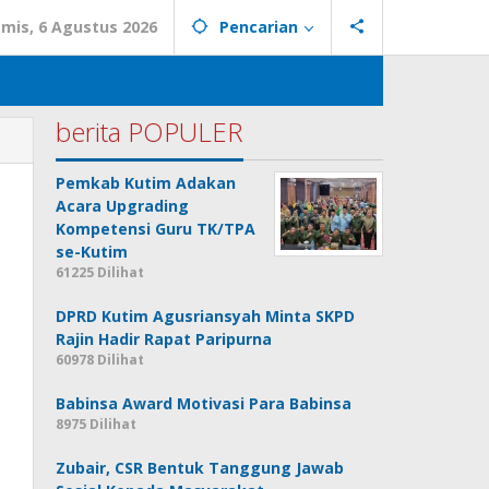
mis, 6 Agustus 2026
Pencarian
berita POPULER
Pemkab Kutim Adakan
Acara Upgrading
Kompetensi Guru TK/TPA
se-Kutim
61225 Dilihat
DPRD Kutim Agusriansyah Minta SKPD
Rajin Hadir Rapat Paripurna
60978 Dilihat
Babinsa Award Motivasi Para Babinsa
8975 Dilihat
Zubair, CSR Bentuk Tanggung Jawab