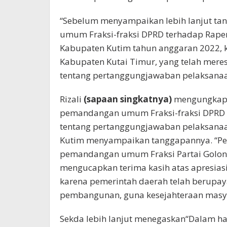
“Sebelum menyampaikan lebih lanjut t
umum Fraksi-fraksi DPRD terhadap Rap
Kabupaten Kutim tahun anggaran 2022, 
Kabupaten Kutai Timur, yang telah mer
tentang pertanggungjawaban pelaksanaa
Rizali
(sapaan singkatnya)
mengungkapk
pemandangan umum Fraksi-fraksi DPRD 
tentang pertanggungjawaban pelaksana
Kutim menyampaikan tanggapannya. “Pe
pemandangan umum Fraksi Partai Golo
mengucapkan terima kasih atas apresiasi
karena pemerintah daerah telah berupa
pembangunan, guna kesejahteraan masyar
Sekda lebih lanjut menegaskan“Dalam ha