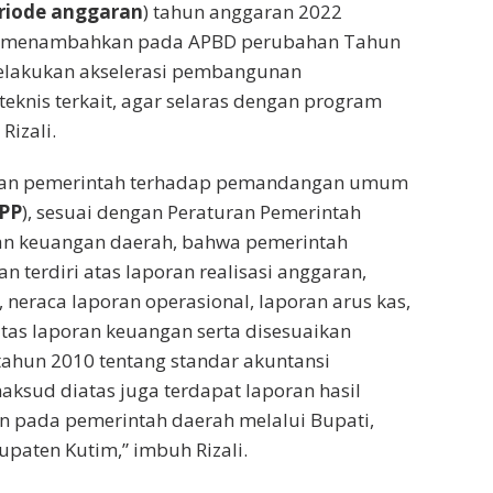
riode anggaran
) tahun anggaran 2022
kan menambahkan pada APBD perubahan Tahun
elakukan akselerasi pembangunan
teknis terkait, agar selaras dengan program
Rizali.
pan pemerintah terhadap pemandangan umum
PP
), sesuai dengan Peraturan Pemerintah
an keuangan daerah, bahwa pemerintah
 terdiri atas laporan realisasi anggaran,
 neraca laporan operasional, laporan arus kas,
tas laporan keuangan serta disesuaikan
ahun 2010 tentang standar akuntansi
ksud diatas juga terdapat laporan hasil
n pada pemerintah daerah melalui Bupati,
paten Kutim,” imbuh Rizali.