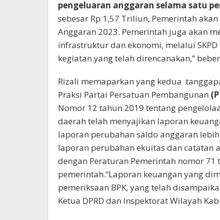
pengeluaran anggaran selama satu pe
sebesar Rp 1,57 Triliun, Pemerintah a
Anggaran 2023. Pemerintah juga akan m
infrastruktur dan ekonomi, melalui SKPD 
kegiatan yang telah direncanakan,” beber 
Rizali memaparkan yang kedua tangga
Praksi Partai Persatuan Pembangunan
(P
Nomor 12 tahun 2019 tentang pengelola
daerah telah menyajikan laporan keuangan
laporan perubahan saldo anggaran lebih,
laporan perubahan ekuitas dan catatan a
dengan Peraturan Pemerintah nomor 71 t
pemerintah.“Laporan keuangan yang dima
pemeriksaan BPK, yang telah disampaika
Ketua DPRD dan Inspektorat Wilayah Kabu